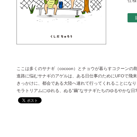
仕様
ここは多くのサナギ（cocoon）とチョウが暮らすコクーンの
進路に悩むサナギのアゲルは、ある日仕事のためにUFOで飛
きっかけに、都会である大陸へ連れて行ってくれることになり
モラトリアムにゆれる、ぬる”繭”なサナギたちのゆるやかな