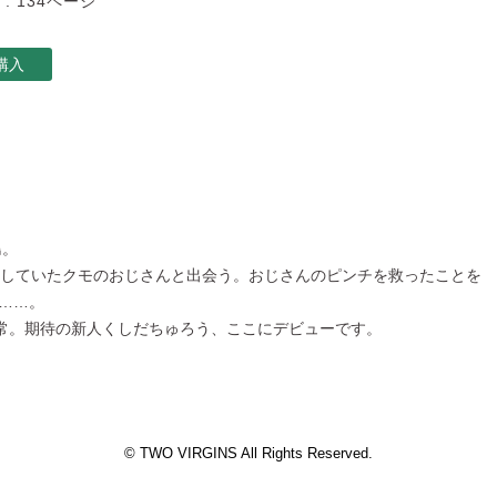
 : 134ページ
購入
島。
来していたクモのおじさんと出会う。おじさんのピンチを救ったことを
……。
日常。期待の新人くしだちゅろう、ここにデビューです。
© TWO VIRGINS All Rights Reserved.