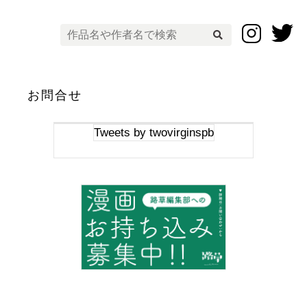
お問合せ
Tweets by twovirginspb