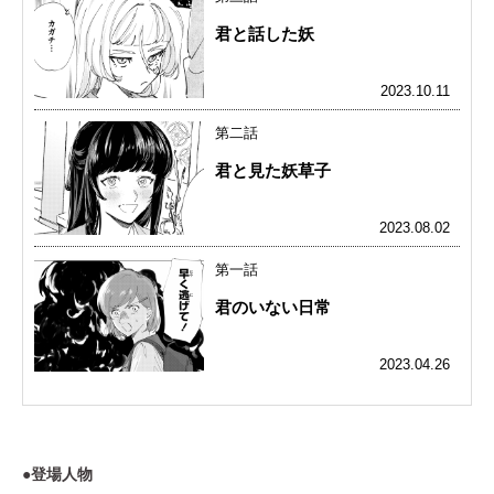
君と話した妖
2023.10.11
第二話
君と見た妖草子
2023.08.02
第一話
君のいない日常
2023.04.26
●登場人物