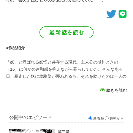
●作品紹介
「妖」と呼ばれる妖怪と共存する現代。主人公の樋川ときの
（16）は何かの違和感を抱えながら暮らしていた。そんなある
日、暴走した妖に幼馴染が襲われるも、それを助けたのは一人の
少女。怪異渦巻く世界で家族や友達との絆を描く妖ファンタジ
続きを読む
ー。
公開中のエピソード
新着順
最初から
第三話