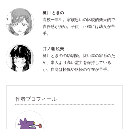
樋川 ときの
高校一年生。家族思いの比較的楽天的で
責任感が強め。子供、正確には幼女が苦
手。
井ノ瀬 絵美
樋川ときのの幼馴染。祓い屋の家系のた
め、常人より高い霊力を保持している。
が、自身は怪異や妖怪の存在が苦手。
作者プロフィール