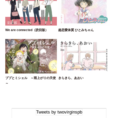
We are connected（読切版）
超恋愛体質 ひとみちゃん
ブブとミシェル ～雨上がりの天使
きらきら、あおい
～
Tweets by twovirginspb