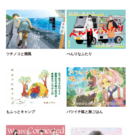
ツチノコと潮風
べんりなふたり
もふっとキャンプ
バツイチ狐と旅ごはん